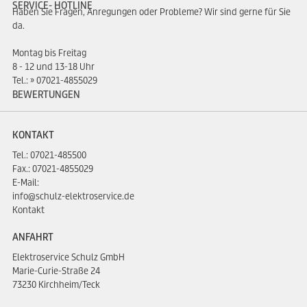
SERVICE- HOTLINE
Haben Sie Fragen, Anregungen oder Probleme? Wir sind gerne für Sie
da.
Montag bis Freitag
8 - 12 und 13-18 Uhr
Tel.:
07021-4855029
BEWERTUNGEN
KONTAKT
Tel.:
07021-485500
Fax.: 07021-4855029
E-Mail:
info@schulz-elektroservice.de
Kontakt
ANFAHRT
Elektroservice Schulz GmbH
Marie-Curie-Straße 24
73230 Kirchheim/Teck