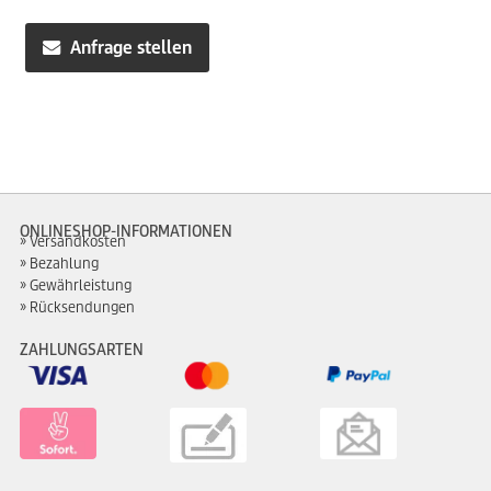
Preis
Preis
war:
ist:
Anfrage stellen
454,99€
395,00€.
ONLINESHOP-INFORMATIONEN
Versandkosten
Bezahlung
Gewährleistung
Rücksendungen
ZAHLUNGSARTEN