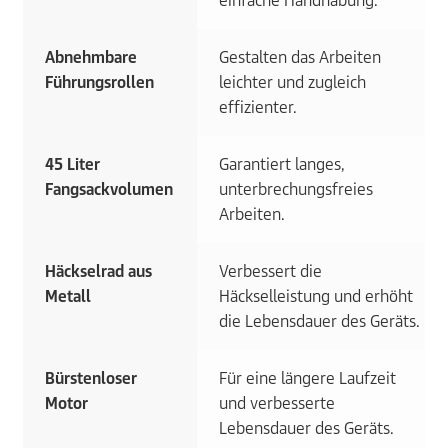
einfache Handhabung.
Abnehmbare
Gestalten das Arbeiten
Führungsrollen
leichter und zugleich
effizienter.
45 Liter
Garantiert langes,
Fangsackvolumen
unterbrechungsfreies
Arbeiten.
Häckselrad aus
Verbessert die
Metall
Häckselleistung und erhöht
die Lebensdauer des Geräts.
Bürstenloser
Für eine längere Laufzeit
Motor
und verbesserte
Lebensdauer des Geräts.