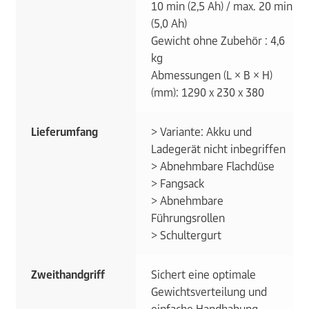
10 min (2,5 Ah) / max. 20 min
(5,0 Ah)
Gewicht ohne Zubehör : 4,6
kg
Abmessungen (L × B × H)
(mm): 1290 x 230 x 380
Lieferumfang
> Variante: Akku und
Ladegerät nicht inbegriffen
> Abnehmbare Flachdüse
> Fangsack
> Abnehmbare
Führungsrollen
> Schultergurt
Zweithandgriff
Sichert eine optimale
Gewichtsverteilung und