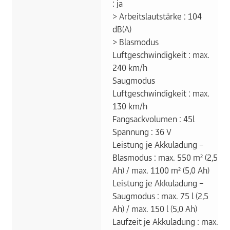
: ja
> Arbeitslautstärke : 104
dB(A)
> Blasmodus
Luftgeschwindigkeit : max.
240 km/h
Saugmodus
Luftgeschwindigkeit : max.
130 km/h
Fangsackvolumen : 45l
Spannung : 36 V
Leistung je Akkuladung –
Blasmodus : max. 550 m² (2,5
Ah) / max. 1100 m² (5,0 Ah)
Leistung je Akkuladung –
Saugmodus : max. 75 l (2,5
Ah) / max. 150 l (5,0 Ah)
Laufzeit je Akkuladung : max.