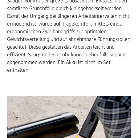
Saugen kommt der große Laubsack zum Einsatz, in den
sämtliche Grünabfälle gleich kleingehäckselt werden.
Damit der Umgang bei längeren Arbeitsintervallen nicht
ermüdend ist, wurde auf Tragekomfort mittels eines
ergonomischen Zweihandgriffs zur optimalen
Gewichtsverteilung und auf abnehmbare Führungsrollen
geachtet. Diese gestalten das Arbeiten leicht und
effizient. Saug- und Blasrohr können ebenfalls separat
abgenommen werden. Ein Akku ist nicht im Set
enthalten.