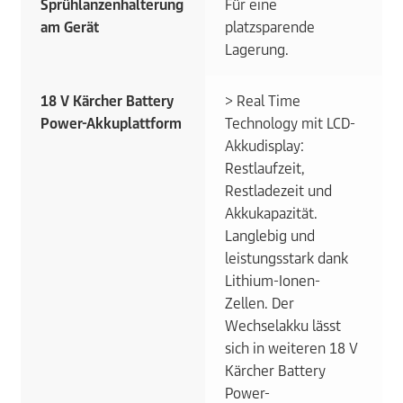
Sprühlanzenhalterung
Für eine
am Gerät
platzsparende
Lagerung.
18 V Kärcher Battery
> Real Time
Power-Akkuplattform
Technology mit LCD-
Akkudisplay:
Restlaufzeit,
Restladezeit und
Akkukapazität.
Langlebig und
leistungsstark dank
Lithium-Ionen-
Zellen. Der
Wechselakku lässt
sich in weiteren 18 V
Kärcher Battery
Power-