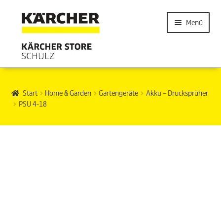
Menü
Start
Home & Garden
Gartengeräte
Akku – Drucksprüher
PSU 4-18