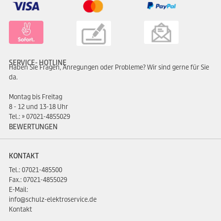
SERVICE- HOTLINE
Haben Sie Fragen, Anregungen oder Probleme? Wir sind gerne für Sie
da.
Montag bis Freitag
8 - 12 und 13-18 Uhr
Tel.:
07021-4855029
BEWERTUNGEN
KONTAKT
Tel.:
07021-485500
Fax.: 07021-4855029
E-Mail:
info@schulz-elektroservice.de
Kontakt