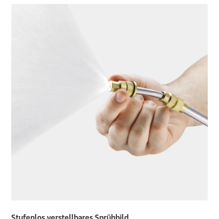
Stufenlos verstellbares Sprühbild