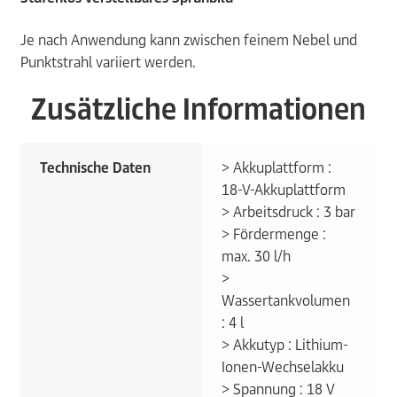
Je nach Anwendung kann zwischen feinem Nebel und
Punktstrahl variiert werden.
Zusätzliche Informationen
Technische Daten
> Akkuplattform :
18-V-Akkuplattform
> Arbeitsdruck : 3 bar
> Fördermenge :
max. 30 l/h
>
Wassertankvolumen
: 4 l
> Akkutyp : Lithium-
Ionen-Wechselakku
> Spannung : 18 V