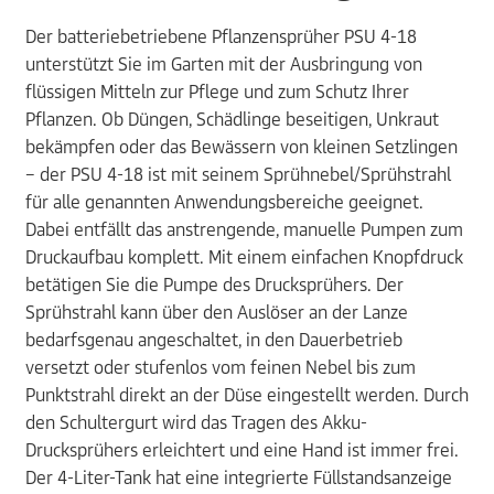
Der batteriebetriebene Pflanzensprüher PSU 4-18
unterstützt Sie im Garten mit der Ausbringung von
flüssigen Mitteln zur Pflege und zum Schutz Ihrer
Pflanzen. Ob Düngen, Schädlinge beseitigen, Unkraut
bekämpfen oder das Bewässern von kleinen Setzlingen
– der PSU 4-18 ist mit seinem Sprühnebel/Sprühstrahl
für alle genannten Anwendungsbereiche geeignet.
Dabei entfällt das anstrengende, manuelle Pumpen zum
Druckaufbau komplett. Mit einem einfachen Knopfdruck
betätigen Sie die Pumpe des Drucksprühers. Der
Sprühstrahl kann über den Auslöser an der Lanze
bedarfsgenau angeschaltet, in den Dauerbetrieb
versetzt oder stufenlos vom feinen Nebel bis zum
Punktstrahl direkt an der Düse eingestellt werden. Durch
den Schultergurt wird das Tragen des Akku-
Drucksprühers erleichtert und eine Hand ist immer frei.
Der 4-Liter-Tank hat eine integrierte Füllstandsanzeige