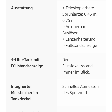
Ausstattung
> Teleskopierbare
Sprühlanze: 0.45 m,
0.75 m
> Arretierbarer
Auslöser
> Lanzenhalterung
> Füllstandsanzeige
4-Liter-Tank mit
Den
Füllstandsanzeige
Flüssigkeitsstand
immer im Blick.
Integrierter
Schnelles Abmessen
Messbecher im
des Spritzmittels.
Tankdeckel