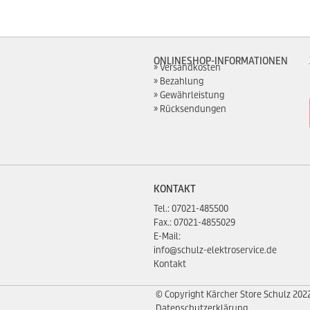
ONLINESHOP-INFORMATIONEN
Versandkosten
Bezahlung
Gewährleistung
Rücksendungen
KONTAKT
Tel.:
07021-485500
Fax.: 07021-4855029
E-Mail:
info@schulz-elektroservice.de
Kontakt
© Copyright Kärcher Store Schulz 202
Datenschutzerklärung