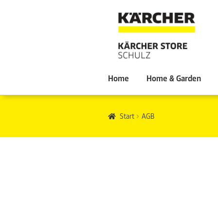
Home
Home & Garden
Start
AGB