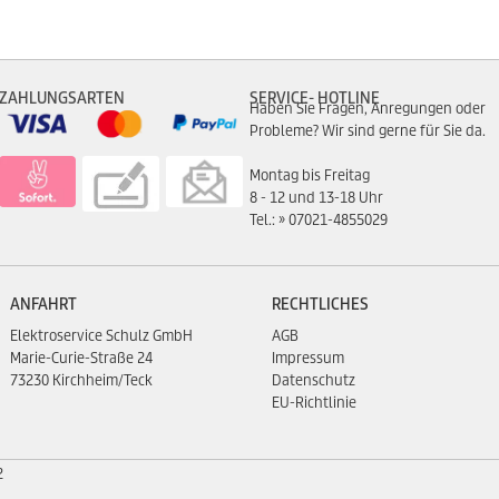
ZAHLUNGSARTEN
SERVICE- HOTLINE
Haben Sie Fragen, Anregungen oder
Probleme? Wir sind gerne für Sie da.
Montag bis Freitag
8 - 12 und 13-18 Uhr
Tel.:
07021-4855029
ANFAHRT
RECHTLICHES
Elektroservice Schulz GmbH
AGB
Marie-Curie-Straße 24
Impressum
73230 Kirchheim/Teck
Datenschutz
EU-Richtlinie
2