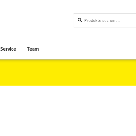
Suchen
Suchen
nach:
Service
Team