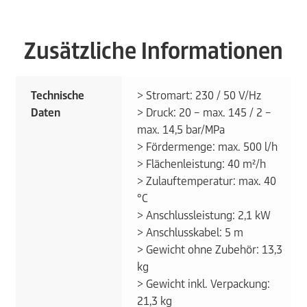
Zusätzliche Informationen
Technische
> Stromart: 230 / 50 V/Hz
Daten
> Druck: 20 – max. 145 / 2 –
max. 14,5 bar/MPa
> Fördermenge: max. 500 l/h
> Flächenleistung: 40 m²/h
> Zulauftemperatur: max. 40
°C
> Anschlussleistung: 2,1 kW
> Anschlusskabel: 5 m
> Gewicht ohne Zubehör: 13,3
kg
> Gewicht inkl. Verpackung:
21,3 kg