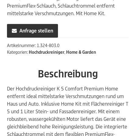
489,99€
439,00€.
PremiumFlex-Schlauch, Schlauchtrommel entfernt
mittelstarke Verschmutzungen. Mit Home Kit.
Anfrage stellen
Artikelnummer:
1.324-803.0
Kategorien:
Hochdruckreiniger
,
Home & Garden
Beschreibung
Der Hochdruckreiniger K 5 Comfort Premium Home
entfernt ideal mittelstarke Verschmutzungen rund um
Haus und Auto. Inklusive Home Kit mit Flächenreiniger T
5 und 1 Liter Stein- und Fassadenreiniger. Mit einem
robusten, wassergekühlten Motor liefert das Gerät eine
gleichbleibend hohe Reinigungsleistung. Die integrierte
Schlauchtrommel mit dem flexiblen PremiumFlex-