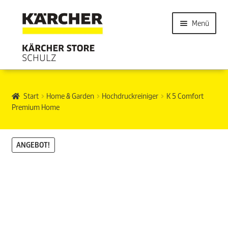
Menü
Start
Home & Garden
Hochdruckreiniger
K 5 Comfort
Premium Home
ANGEBOT!