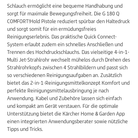
Schlauch ermöglicht eine bequeme Handhabung und
sorgt für maximale Bewegungsfreiheit. Die G 180 Q
COMFORT!Hold Pistole reduziert spürbar den Haltedruck
und sorgt somit für ein ermüdungsfreies
Reinigungserlebnis. Das praktische Quick Connect-
System erlaubt zudem ein schnelles Anschließen und
Trennen des Hochdruckschlauchs. Das vielseitige 4-in-1-
Multi Jet-Strahlrohr wechselt mühelos durch Drehen des
Strahlrohrkopfs zwischen 4 Strahlbildern und passt sich
so verschiedenen Reinigungsaufgaben an. Zusätzlich
bietet das 2-in-1-Reinigungsmittelkonzept Komfort und
perfekte Reinigungsmittelausbringung je nach
Anwendung. Kabel und Zubehöre lassen sich einfach
und kompakt am Gerät verstauen. Für die optimale
Unterstützung bietet die Kärcher Home & Garden App
einen integrierten Anwendungsberater sowie nützliche
Tipps und Tricks.