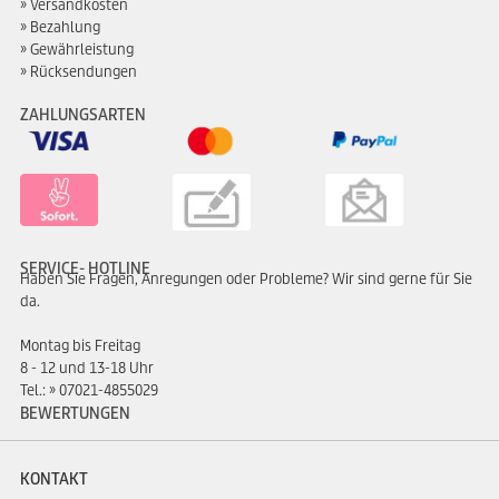
Versandkosten
Bezahlung
Gewährleistung
Rücksendungen
ZAHLUNGSARTEN
SERVICE- HOTLINE
Haben Sie Fragen, Anregungen oder Probleme? Wir sind gerne für Sie
da.
Montag bis Freitag
8 - 12 und 13-18 Uhr
Tel.:
07021-4855029
BEWERTUNGEN
KONTAKT