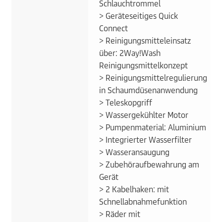
Schlauchtrommel
> Geräteseitiges Quick
Connect
> Reinigungsmitteleinsatz
über: 2Way!Wash
Reinigungsmittelkonzept
> Reinigungsmittelregulierung
in Schaumdüsenanwendung
> Teleskopgriff
> Wassergekühlter Motor
> Pumpenmaterial: Aluminium
> Integrierter Wasserfilter
> Wasseransaugung
> Zubehöraufbewahrung am
Gerät
> 2 Kabelhaken: mit
Schnellabnahmefunktion
> Räder mit