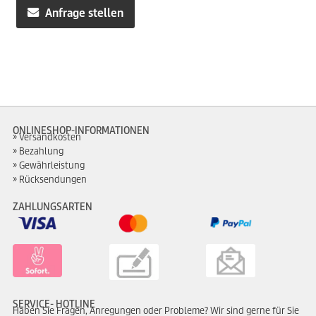
war:
ist:
Anfrage stellen
364,99€
319,00€.
ONLINESHOP-INFORMATIONEN
Versandkosten
Bezahlung
Gewährleistung
Rücksendungen
ZAHLUNGSARTEN
SERVICE- HOTLINE
Haben Sie Fragen, Anregungen oder Probleme? Wir sind gerne für Sie