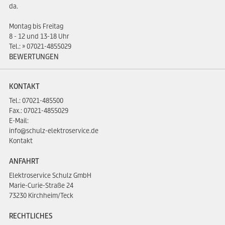
da.
Montag bis Freitag
8 - 12 und 13-18 Uhr
Tel.:
07021-4855029
BEWERTUNGEN
KONTAKT
Tel.:
07021-485500
Fax.: 07021-4855029
E-Mail:
info@schulz-elektroservice.de
Kontakt
ANFAHRT
Elektroservice Schulz GmbH
Marie-Curie-Straße 24
73230 Kirchheim/Teck
RECHTLICHES