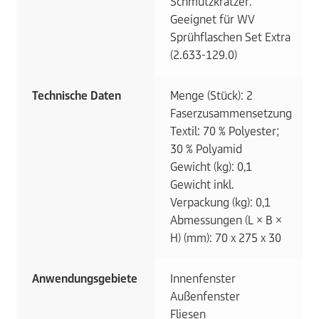
Schmutzkratzer:
Geeignet für WV
Sprühflaschen Set Extra
(2.633-129.0)
Technische Daten
Menge (Stück): 2
Faserzusammensetzung
Textil: 70 % Polyester;
30 % Polyamid
Gewicht (kg): 0,1
Gewicht inkl.
Verpackung (kg): 0,1
Abmessungen (L × B ×
H) (mm): 70 x 275 x 30
Anwendungsgebiete
Innenfenster
Außenfenster
Fliesen