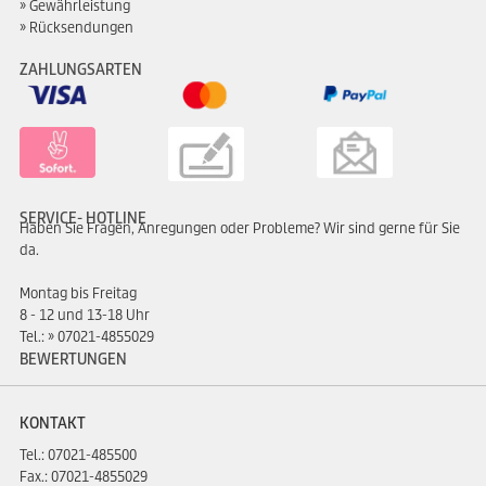
Gewährleistung
Rücksendungen
ZAHLUNGSARTEN
SERVICE- HOTLINE
Haben Sie Fragen, Anregungen oder Probleme? Wir sind gerne für Sie
da.
Montag bis Freitag
8 - 12 und 13-18 Uhr
Tel.:
07021-4855029
BEWERTUNGEN
KONTAKT
Tel.:
07021-485500
Fax.: 07021-4855029