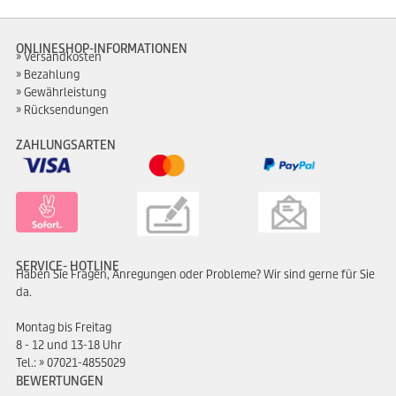
ONLINESHOP-INFORMATIONEN
Versandkosten
Bezahlung
Gewährleistung
Rücksendungen
ZAHLUNGSARTEN
SERVICE- HOTLINE
Haben Sie Fragen, Anregungen oder Probleme? Wir sind gerne für Sie
da.
Montag bis Freitag
8 - 12 und 13-18 Uhr
Tel.:
07021-4855029
BEWERTUNGEN