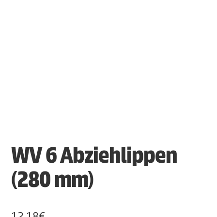
WV 6 Abziehlippen
(280 mm)
12,18
€