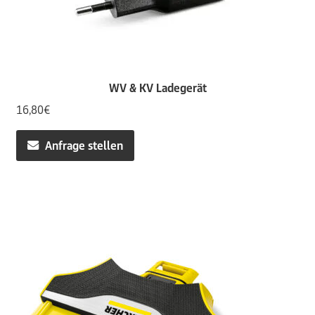
WV & KV Ladegerät
16,80
€
Anfrage stellen