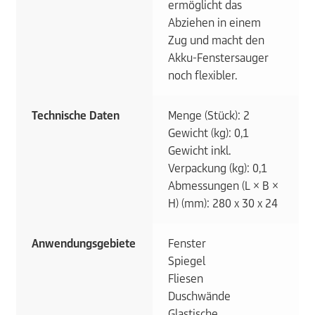
ermöglicht das
Abziehen in einem
Zug und macht den
Akku-Fenstersauger
noch flexibler.
Technische Daten
Menge (Stück): 2
Gewicht (kg): 0,1
Gewicht inkl.
Verpackung (kg): 0,1
Abmessungen (L × B ×
H) (mm): 280 x 30 x 24
Anwendungsgebiete
Fenster
Spiegel
Fliesen
Duschwände
Glastische