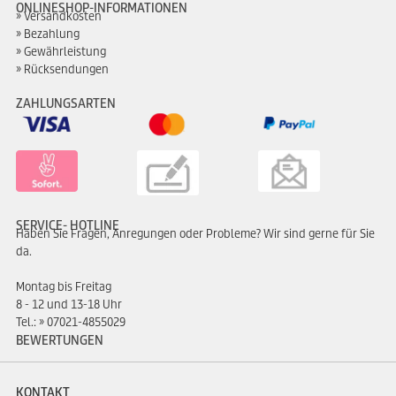
ONLINESHOP-INFORMATIONEN
Versandkosten
Bezahlung
Gewährleistung
Rücksendungen
ZAHLUNGSARTEN
SERVICE- HOTLINE
Haben Sie Fragen, Anregungen oder Probleme? Wir sind gerne für Sie
da.
Montag bis Freitag
8 - 12 und 13-18 Uhr
Tel.:
07021-4855029
BEWERTUNGEN
KONTAKT