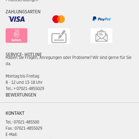
ZAHLUNGSARTEN
SERVICE- HOTLINE
Haben Sie Fragen, Anregungen oder Probleme? Wir sind gerne für Sie
da.
Montag bis Freitag
8 - 12 und 13-18 Uhr
Tel.:
07021-4855029
BEWERTUNGEN
KONTAKT
Tel.:
07021-485500
Fax.: 07021-4855029
E-Mail: