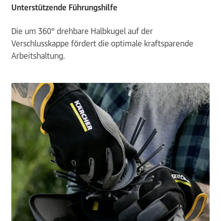
Unterstützende Führungshilfe
Die um 360° drehbare Halbkugel auf der
Verschlusskappe fördert die optimale kraftsparende
Arbeitshaltung.