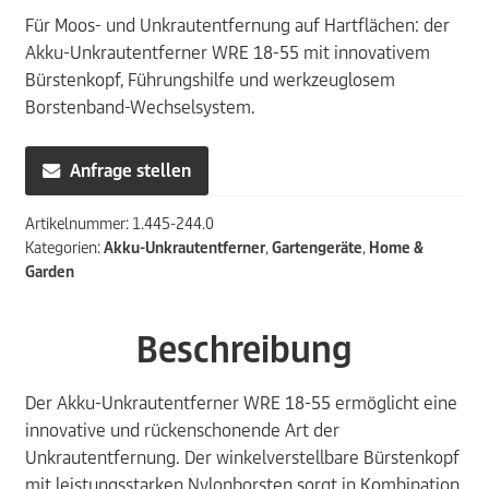
Für Moos- und Unkrautentfernung auf Hartflächen: der
Akku-Unkrautentferner WRE 18-55 mit innovativem
Bürstenkopf, Führungshilfe und werkzeuglosem
Borstenband-Wechselsystem.
Anfrage stellen
Artikelnummer:
1.445-244.0
Kategorien:
Akku-Unkrautentferner
,
Gartengeräte
,
Home &
Garden
Beschreibung
Der Akku-Unkrautentferner WRE 18-55 ermöglicht eine
innovative und rückenschonende Art der
Unkrautentfernung. Der winkelverstellbare Bürstenkopf
mit leistungsstarken Nylonborsten sorgt in Kombination