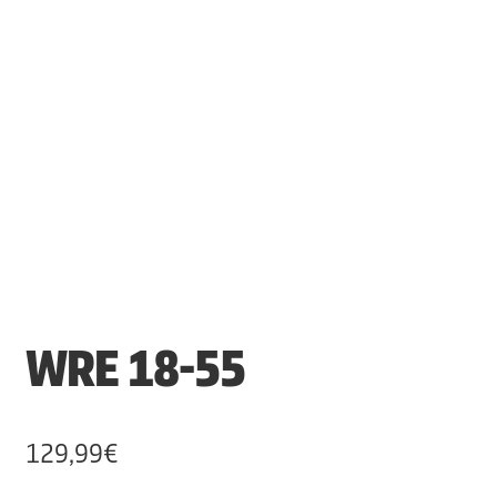
WRE 18-55
129,99
€