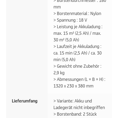
> Bürstendurchmesser : 180
mm
> Borstenmaterial : Nylon
> Spannung : 18 V
> Leistung je Akkuladung :
max. 15 m² (2,5 Ah) / max.
30 m² (5,0 Ah)
> Laufzeit je Akkuladung :
ca. 15 min (2,5 Ah) / ca. 30
min (5,0 Ah)
> Gewicht ohne Zubehör :
2,9 kg
> Abmessungen (L × B × H) :
1320 x 230 x 380 mm
Lieferumfang
> Variante: Akku und
Ladegerät nicht inbegriffen
> Borstenband: 2 Stück