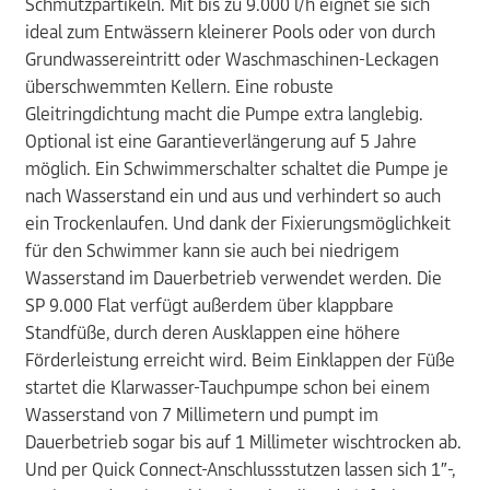
Schmutzpartikeln. Mit bis zu 9.000 l/h eignet sie sich
ideal zum Entwässern kleinerer Pools oder von durch
Grundwassereintritt oder Waschmaschinen-Leckagen
überschwemmten Kellern. Eine robuste
Gleitringdichtung macht die Pumpe extra langlebig.
Optional ist eine Garantieverlängerung auf 5 Jahre
möglich. Ein Schwimmerschalter schaltet die Pumpe je
nach Wasserstand ein und aus und verhindert so auch
ein Trockenlaufen. Und dank der Fixierungsmöglichkeit
für den Schwimmer kann sie auch bei niedrigem
Wasserstand im Dauerbetrieb verwendet werden. Die
SP 9.000 Flat verfügt außerdem über klappbare
Standfüße, durch deren Ausklappen eine höhere
Förderleistung erreicht wird. Beim Einklappen der Füße
startet die Klarwasser-Tauchpumpe schon bei einem
Wasserstand von 7 Millimetern und pumpt im
Dauerbetrieb sogar bis auf 1 Millimeter wischtrocken ab.
Und per Quick Connect-Anschlussstutzen lassen sich 1″-,