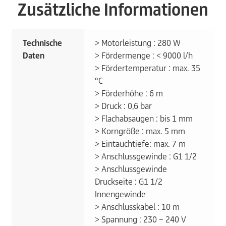
Zusätzliche Informationen
Technische
> Motorleistung : 280 W
Daten
> Fördermenge : < 9000 l/h
> Fördertemperatur : max. 35
°C
> Förderhöhe : 6 m
> Druck : 0,6 bar
> Flachabsaugen : bis 1 mm
> Korngröße : max. 5 mm
> Eintauchtiefe: max. 7 m
> Anschlussgewinde : G1 1/2
> Anschlussgewinde
Druckseite : G1 1/2
Innengewinde
> Anschlusskabel : 10 m
> Spannung : 230 – 240 V