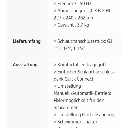
> Frequenz : 50 Hz
> Abmessungen : (L × B × H)
227 x 240 x 262 mm
> Gewicht : 3,7 kg
Lieferumfang
> Schlauchanschlussstück: G1,
1”, 1 1/4”, 1 1/2”
Ausstattung
> Komfortabler Tragegriff
> Einfacher Schlauchanschluss
dank Quick Connect
> Umstellung
Manuell-/Automatik-Betrieb:
Fixiermöglichkeit für den
Schwimmer
> Umstellung Flachabsaugung
> Schwimmerschalter