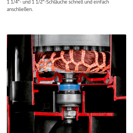
1 1/4″- und 1 1/2″-Schläuche schnell und einfach
anschließen.