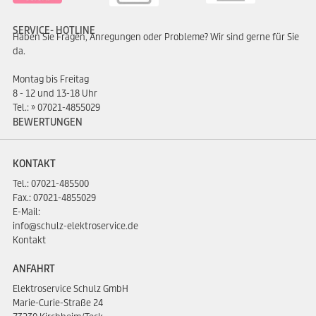
SERVICE- HOTLINE
Haben Sie Fragen, Anregungen oder Probleme? Wir sind gerne für Sie
da.
Montag bis Freitag
8 - 12 und 13-18 Uhr
Tel.:
07021-4855029
BEWERTUNGEN
KONTAKT
Tel.:
07021-485500
Fax.: 07021-4855029
E-Mail:
info@schulz-elektroservice.de
Kontakt
ANFAHRT
Elektroservice Schulz GmbH
Marie-Curie-Straße 24