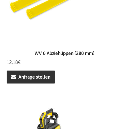
WV 6 Abziehlippen (280 mm)
12,18
€
Anfrage stellen