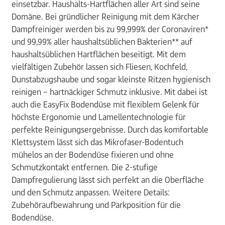
einsetzbar. Haushalts-Hartflächen aller Art sind seine
Domäne. Bei gründlicher Reinigung mit dem Kärcher
Dampfreiniger werden bis zu 99,999% der Coronaviren*
und 99,99% aller haushaltsüblichen Bakterien** auf
haushaltsüblichen Hartflächen beseitigt. Mit dem
vielfältigen Zubehör lassen sich Fliesen, Kochfeld,
Dunstabzugshaube und sogar kleinste Ritzen hygienisch
reinigen – hartnäckiger Schmutz inklusive. Mit dabei ist
auch die EasyFix Bodendüse mit flexiblem Gelenk für
höchste Ergonomie und Lamellentechnologie für
perfekte Reinigungsergebnisse. Durch das komfortable
Klettsystem lässt sich das Mikrofaser-Bodentuch
mühelos an der Bodendüse fixieren und ohne
Schmutzkontakt entfernen. Die 2-stufige
Dampfregulierung lässt sich perfekt an die Oberfläche
und den Schmutz anpassen. Weitere Details:
Zubehöraufbewahrung und Parkposition für die
Bodendüse.