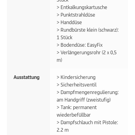
> Entkalkungskartusche
> Punktstrahldüse
> Handdüse
> Rundbürste klein (schwarz):
1 Stück
> Bodendüse: EasyFix
> Verlängerungsrohr (2 x 0,5
m)
Ausstattung
> Kindersicherung
> Sicherheitsventil
> Dampfmengenregulierung:
am Handgriff (zweistufig)
> Tank: permanent
wiederbefüllbar
> Dampfschlauch mit Pistole:
2.2 m