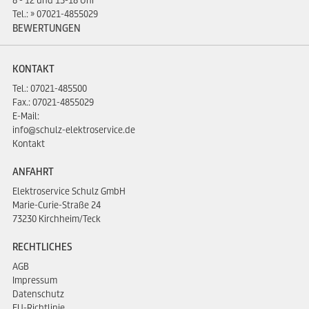
8 - 12 und 13-18 Uhr
Tel.:
07021-4855029
BEWERTUNGEN
KONTAKT
Tel.:
07021-485500
Fax.: 07021-4855029
E-Mail:
info@schulz-elektroservice.de
Kontakt
ANFAHRT
Elektroservice Schulz GmbH
Marie-Curie-Straße 24
73230 Kirchheim/Teck
RECHTLICHES
AGB
Impressum
Datenschutz
EU-Richtlinie