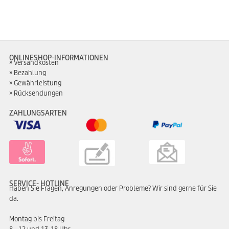
ONLINESHOP-INFORMATIONEN
Versandkosten
Bezahlung
Gewährleistung
Rücksendungen
ZAHLUNGSARTEN
SERVICE- HOTLINE
Haben Sie Fragen, Anregungen oder Probleme? Wir sind gerne für Sie
da.
Montag bis Freitag