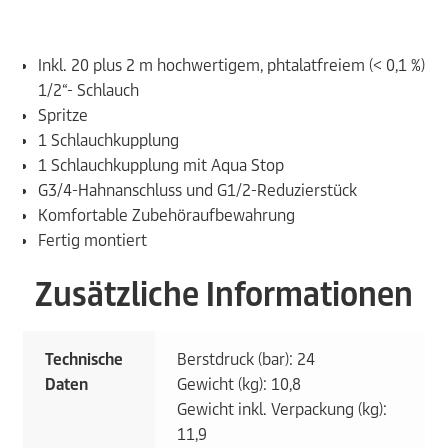
Inkl. 20 plus 2 m hochwertigem, phtalatfreiem (< 0,1 %)
1/2“- Schlauch
Spritze
1 Schlauchkupplung
1 Schlauchkupplung mit Aqua Stop
G3/4-Hahnanschluss und G1/2-Reduzierstück
Komfortable Zubehöraufbewahrung
Fertig montiert
Zusätzliche Informationen
Technische
Berstdruck (bar): 24
Daten
Gewicht (kg): 10,8
Gewicht inkl. Verpackung (kg):
11,9