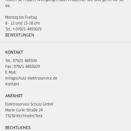
da.
Montag bis Freitag
8 - 12 und 13-18 Uhr
Tel.:
07021-4855029
BEWERTUNGEN
KONTAKT
Tel.:
07021-485500
Fax.: 07021-4855029
E-Mail:
info@schulz-elektroservice.de
Kontakt
ANFAHRT
Elektroservice Schulz GmbH
Marie-Curie-Straße 24
73230 Kirchheim/Teck
RECHTLICHES