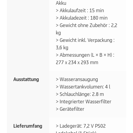
Akku
> Akkulaufzeit : 15 min
> Akkuladezeit : 180 min
> Gewicht ohne Zubehör : 2,2
kg
> Gewicht inkl. Verpackung :
3,6 kg
> Abmessungen (L × B × H) :
277 x 234 x 293 mm
Ausstattung
> Wasseransaugung
> Wassertankvolumen: 4 l
> Schlauchlänge: 2.8 m
> Integrierter Wasserfilter
> Gerätefilter
Lieferumfang
> Ladegerät: 7,2 V PS02