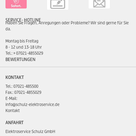
SERVICE- HOTLINE
Haben Sie Fragen, Anregungen oder Probleme? Wir sind gerne für Sie
da.
Montag bis Freitag
8 - 12 und 13-18 Uhr
Tel.:
07021-4855029
BEWERTUNGEN
KONTAKT
Tel.:
07021-485500
Fax.: 07021-4855029
E-Mail:
info@schulz-elektroservice.de
Kontakt
ANFAHRT
Elektroservice Schulz GmbH