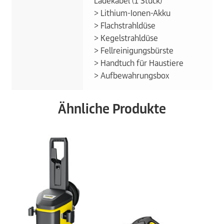
Ladekabel (1 Stück)
> Lithium-Ionen-Akku
> Flachstrahldüse
> Kegelstrahldüse
> Fellreinigungsbürste
> Handtuch für Haustiere
> Aufbewahrungsbox
Ähnliche Produkte