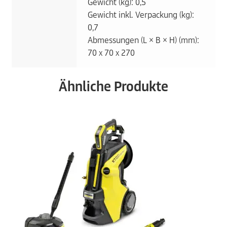
Gewicht (kg): 0,5
Gewicht inkl. Verpackung (kg):
0,7
Abmessungen (L × B × H) (mm):
70 x 70 x 270
Ähnliche Produkte