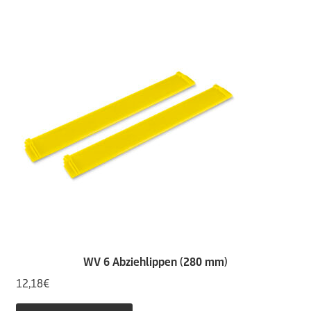
WV 6 Abziehlippen (280 mm)
12,18
€