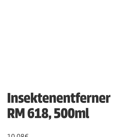
Insektenentferner
RM 618, 500ml
10,08
€