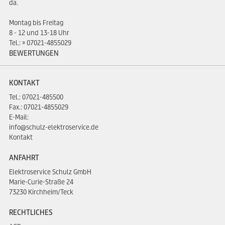
da.
Montag bis Freitag
8 - 12 und 13-18 Uhr
Tel.:
07021-4855029
BEWERTUNGEN
KONTAKT
Tel.:
07021-485500
Fax.: 07021-4855029
E-Mail:
info@schulz-elektroservice.de
Kontakt
ANFAHRT
Elektroservice Schulz GmbH
Marie-Curie-Straße 24
73230 Kirchheim/Teck
RECHTLICHES