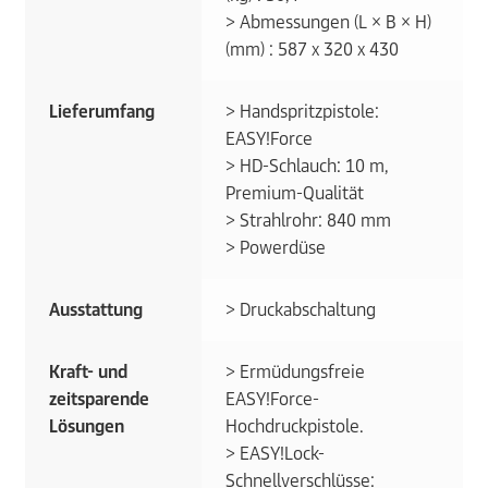
> Abmessungen (L × B × H)
(mm) : 587 x 320 x 430
Lieferumfang
> Handspritzpistole:
EASY!Force
> HD-Schlauch: 10 m,
Premium-Qualität
> Strahlrohr: 840 mm
> Powerdüse
Ausstattung
> Druckabschaltung
Kraft- und
> Ermüdungsfreie
zeitsparende
EASY!Force-
Lösungen
Hochdruckpistole.
> EASY!Lock-
Schnellverschlüsse: