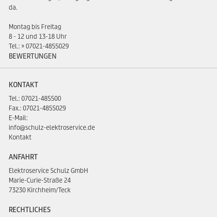
da.
Montag bis Freitag
8 - 12 und 13-18 Uhr
Tel.:
07021-4855029
BEWERTUNGEN
KONTAKT
Tel.:
07021-485500
Fax.: 07021-4855029
E-Mail:
info@schulz-elektroservice.de
Kontakt
ANFAHRT
Elektroservice Schulz GmbH
Marie-Curie-Straße 24
73230 Kirchheim/Teck
RECHTLICHES