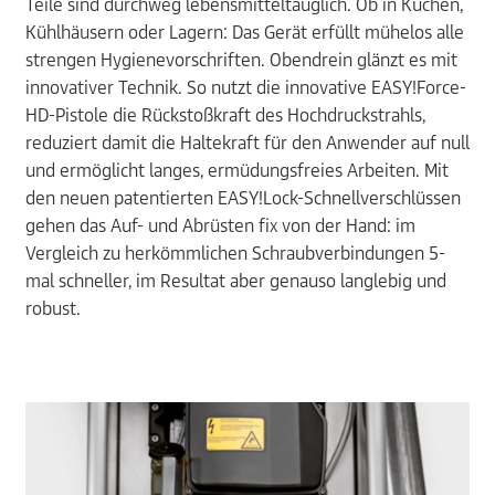
Teile sind durchweg lebensmitteltauglich. Ob in Küchen,
Kühlhäusern oder Lagern: Das Gerät erfüllt mühelos alle
strengen Hygienevorschriften. Obendrein glänzt es mit
innovativer Technik. So nutzt die innovative EASY!Force-
HD-Pistole die Rückstoßkraft des Hochdruckstrahls,
reduziert damit die Haltekraft für den Anwender auf null
und ermöglicht langes, ermüdungsfreies Arbeiten. Mit
den neuen patentierten EASY!Lock-Schnellverschlüssen
gehen das Auf- und Abrüsten fix von der Hand: im
Vergleich zu herkömmlichen Schraubverbindungen 5-
mal schneller, im Resultat aber genauso langlebig und
robust.