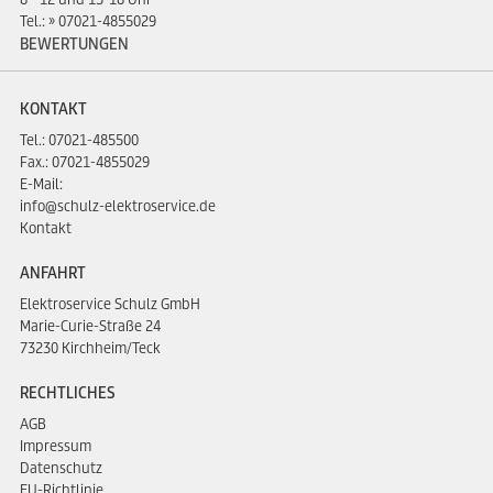
Tel.:
07021-4855029
BEWERTUNGEN
KONTAKT
Tel.:
07021-485500
Fax.: 07021-4855029
E-Mail:
info@schulz-elektroservice.de
Kontakt
ANFAHRT
Elektroservice Schulz GmbH
Marie-Curie-Straße 24
73230 Kirchheim/Teck
RECHTLICHES
AGB
Impressum
Datenschutz
EU-Richtlinie