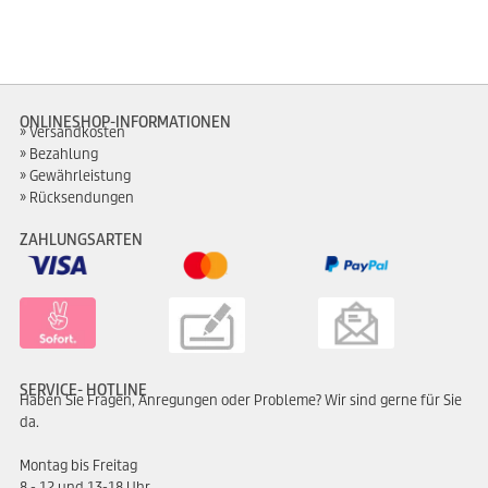
ONLINESHOP-INFORMATIONEN
Versandkosten
Bezahlung
Gewährleistung
Rücksendungen
ZAHLUNGSARTEN
SERVICE- HOTLINE
Haben Sie Fragen, Anregungen oder Probleme? Wir sind gerne für Sie
da.
Montag bis Freitag
8 - 12 und 13-18 Uhr