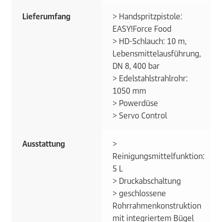
Lieferumfang
> Handspritzpistole:
EASY!Force Food
> HD-Schlauch: 10 m,
Lebensmittelausführung,
DN 8, 400 bar
> Edelstahlstrahlrohr:
1050 mm
> Powerdüse
> Servo Control
Ausstattung
>
Reinigungsmittelfunktion:
5 L
> Druckabschaltung
> geschlossene
Rohrrahmenkonstruktion
mit integriertem Bügel