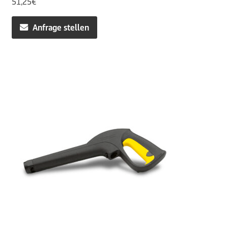
51,25
€
Anfrage stellen