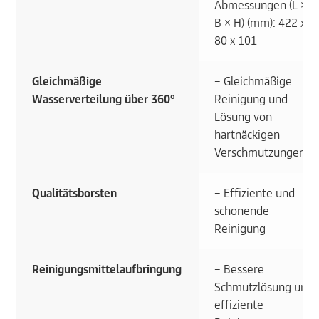
Abmessungen (L ×
B × H) (mm): 422 x
80 x 101
Gleichmäßige
– Gleichmäßige
Wasserverteilung über 360°
Reinigung und
Lösung von
hartnäckigen
Verschmutzungen.
Qualitätsborsten
– Effiziente und
schonende
Reinigung
Reinigungsmittelaufbringung
– Bessere
Schmutzlösung und
effiziente