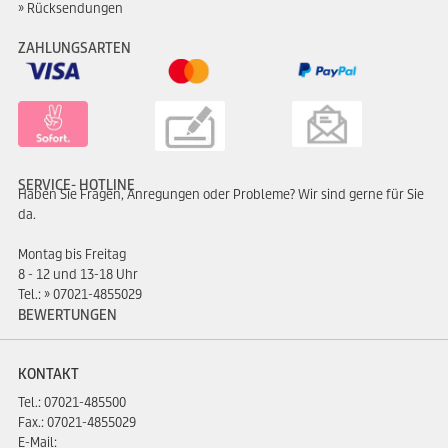
Rücksendungen
ZAHLUNGSARTEN
SERVICE- HOTLINE
Haben Sie Fragen, Anregungen oder Probleme? Wir sind gerne für Sie
da.
Montag bis Freitag
8 - 12 und 13-18 Uhr
Tel.:
07021-4855029
BEWERTUNGEN
KONTAKT
Tel.:
07021-485500
Fax.: 07021-4855029
E-Mail: