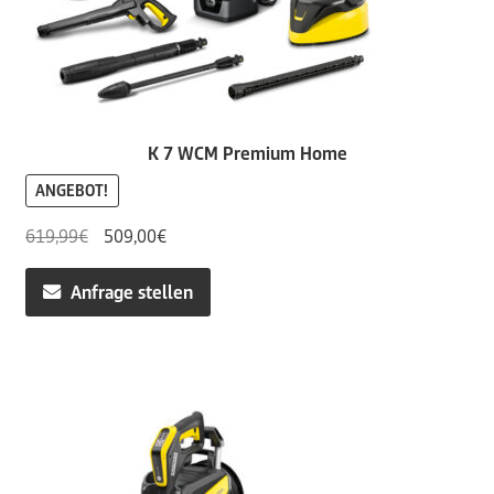
K 7 WCM Premium Home
ANGEBOT!
Ursprünglicher
Aktueller
619,99
€
509,00
€
Preis
Preis
war:
ist:
Anfrage stellen
619,99€
509,00€.