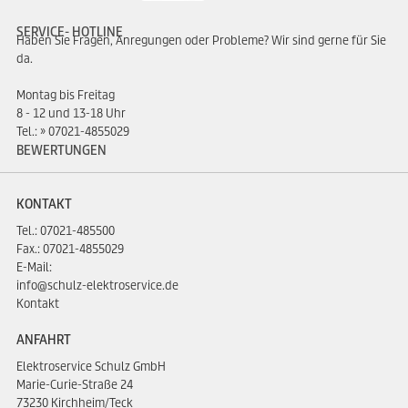
SERVICE- HOTLINE
Haben Sie Fragen, Anregungen oder Probleme? Wir sind gerne für Sie
da.
Montag bis Freitag
8 - 12 und 13-18 Uhr
Tel.:
07021-4855029
BEWERTUNGEN
KONTAKT
Tel.:
07021-485500
Fax.: 07021-4855029
E-Mail:
info@schulz-elektroservice.de
Kontakt
ANFAHRT
Elektroservice Schulz GmbH
Marie-Curie-Straße 24
73230 Kirchheim/Teck