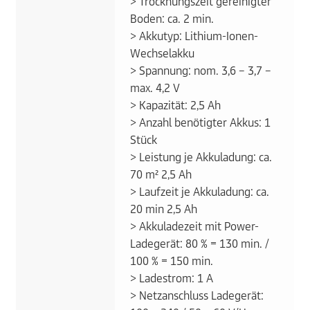
> Trocknungszeit gereinigter
Boden: ca. 2 min.
> Akkutyp: Lithium-Ionen-
Wechselakku
> Spannung: nom. 3,6 – 3,7 –
max. 4,2 V
> Kapazität: 2,5 Ah
> Anzahl benötigter Akkus: 1
Stück
> Leistung je Akkuladung: ca.
70 m² 2,5 Ah
> Laufzeit je Akkuladung: ca.
20 min 2,5 Ah
> Akkuladezeit mit Power-
Ladegerät: 80 % = 130 min. /
100 % = 150 min.
> Ladestrom: 1 A
> Netzanschluss Ladegerät: