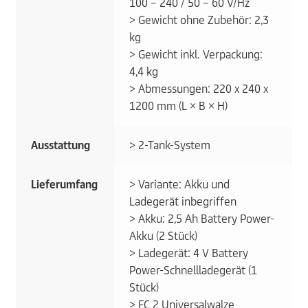
100 – 240 / 50 – 60 V/Hz
> Gewicht ohne Zubehör: 2,3
kg
> Gewicht inkl. Verpackung:
4,4 kg
> Abmessungen: 220 x 240 x
1200 mm (L × B × H)
Ausstattung
> 2-Tank-System
Lieferumfang
> Variante: Akku und
Ladegerät inbegriffen
> Akku: 2,5 Ah Battery Power-
Akku (2 Stück)
> Ladegerät: 4 V Battery
Power-Schnellladegerät (1
Stück)
> FC 2 Universalwalze