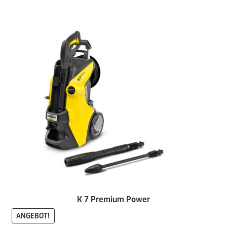
K 7 Premium Power
ANGEBOT!