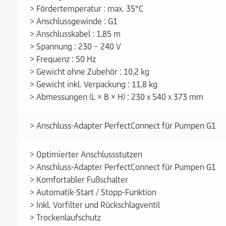
> Fördertemperatur : max. 35°C
> Anschlussgewinde : G1
> Anschlusskabel : 1,85 m
> Spannung : 230 – 240 V
> Frequenz : 50 Hz
> Gewicht ohne Zubehör : 10,2 kg
> Gewicht inkl. Verpackung : 11,8 kg
> Abmessungen (L × B × H) : 230 x 540 x 373 mm
> Anschluss-Adapter PerfectConnect für Pumpen G1
> Optimierter Anschlussstutzen
> Anschluss-Adapter PerfectConnect für Pumpen G1
> Komfortabler Fußschalter
> Automatik-Start / Stopp-Funktion
> Inkl. Vorfilter und Rückschlagventil
> Trockenlaufschutz