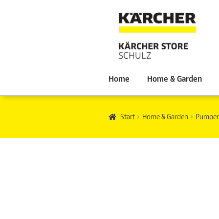
Home
Home & Garden
Start
Home & Garden
Pumpe