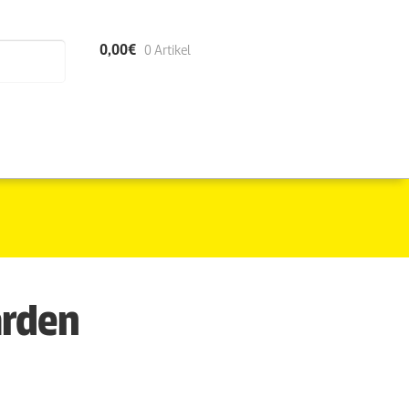
0,00
€
0 Artikel
arden