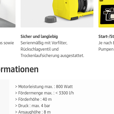
Sicher und langlebig
Start-/
us sowie
Serienmäßig mit Vorfilter,
Je nach 
Rückschlagventil und
Pumpen 
Trockenlaufsicherung ausgestattet.
formationen
> Motorleistung max. : 800 Watt
> Fördermenge max. : < 3300 l/h
> Förderhöhe : 40 m
> Druck : max. 4 bar
> Ansaughöhe : 8 m