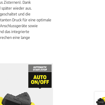
us Zisternen). Dank
 später wieder aus.
geschaltet und die
stanten Druck für eine optimale
r Anschlussgeräte sowie
d das integrierte
prechen eine lange