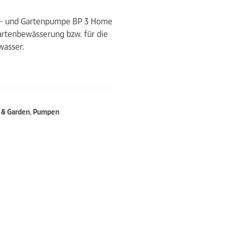
aus- und Gartenpumpe BP 3 Home
Gartenbewässerung bzw. für die
wasser.
& Garden
,
Pumpen