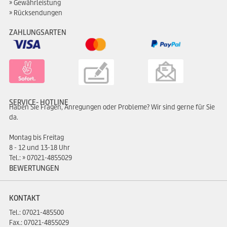
Gewährleistung
Rücksendungen
ZAHLUNGSARTEN
SERVICE- HOTLINE
Haben Sie Fragen, Anregungen oder Probleme? Wir sind gerne für Sie
da.
Montag bis Freitag
8 - 12 und 13-18 Uhr
Tel.:
07021-4855029
BEWERTUNGEN
KONTAKT
Tel.:
07021-485500
Fax.: 07021-4855029