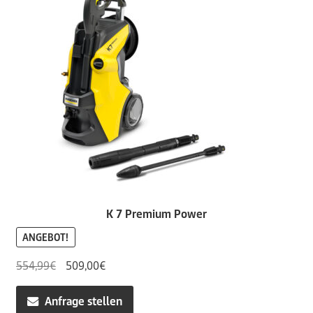
K 7 Premium Power
ANGEBOT!
Ursprünglicher
Aktueller
554,99
€
509,00
€
Preis
Preis
war:
ist:
Anfrage stellen