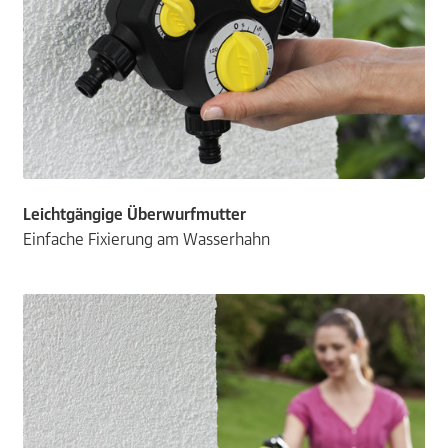
Leichtgängige Überwurfmutter
Einfache Fixierung am Wasserhahn