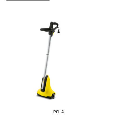
PCL 4