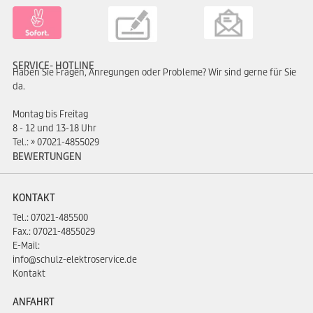
SERVICE- HOTLINE
Haben Sie Fragen, Anregungen oder Probleme? Wir sind gerne für Sie
da.
Montag bis Freitag
8 - 12 und 13-18 Uhr
Tel.:
07021-4855029
BEWERTUNGEN
KONTAKT
Tel.:
07021-485500
Fax.: 07021-4855029
E-Mail:
info@schulz-elektroservice.de
Kontakt
ANFAHRT