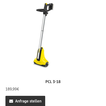
PCL 3-18
189,99
€
Anfrage stellen