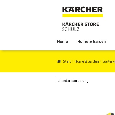
Home
Home & Garden
Start
Home & Garden
Garteng