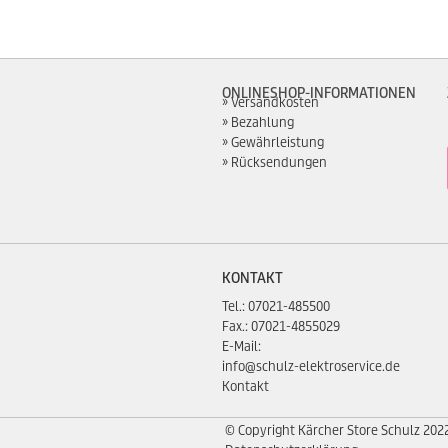
ONLINESHOP-INFORMATIONEN
Versandkosten
Bezahlung
Gewährleistung
Rücksendungen
KONTAKT
Tel.:
07021-485500
Fax.: 07021-4855029
E-Mail:
info@schulz-elektroservice.de
Kontakt
© Copyright Kärcher Store Schulz 202