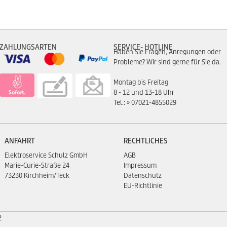
ZAHLUNGSARTEN
SERVICE- HOTLINE
Haben Sie Fragen, Anregungen oder
Probleme? Wir sind gerne für Sie da.
Montag bis Freitag
8 - 12 und 13-18 Uhr
Tel.:
07021-4855029
ANFAHRT
RECHTLICHES
Elektroservice Schulz GmbH
AGB
Marie-Curie-Straße 24
Impressum
73230 Kirchheim/Teck
Datenschutz
EU-Richtlinie
2