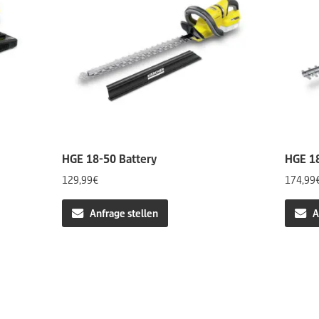
HGE 18-50 Battery
HGE 18
129,99
€
174,99
Anfrage stellen
A