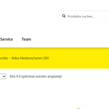
Suchen
Suchen
nach:
Service
Team
eräte
Akku-Heckenscheren 18V
Alle 4 Ergebnisse werden angezeigt