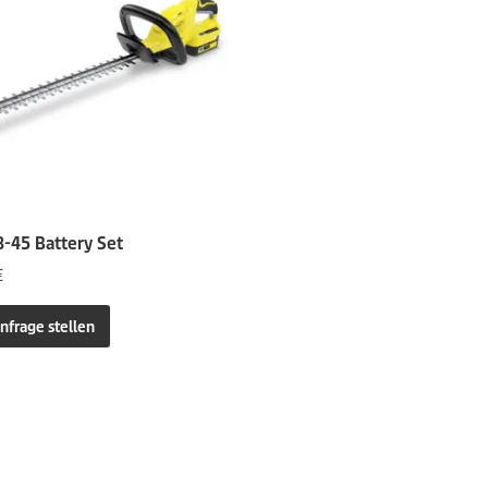
-45 Battery Set
€
nfrage stellen