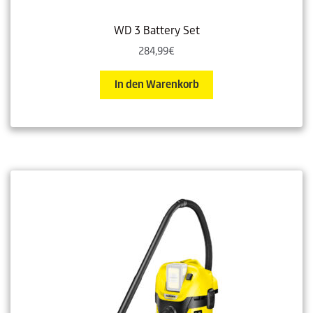
WD 3 Battery Set
284,99
€
In den Warenkorb