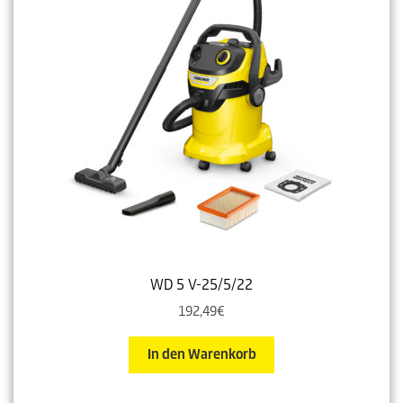
WD 5 V-25/5/22
192,49
€
In den Warenkorb