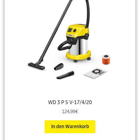
WD 3 P S V-17/4/20
124,99
€
In den Warenkorb