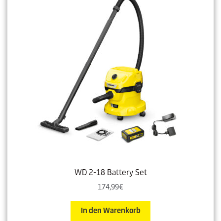
WD 2-18 Battery Set
174,99
€
In den Warenkorb