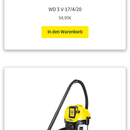
WD 3 V-17/4/20
94,99
€
In den Warenkorb