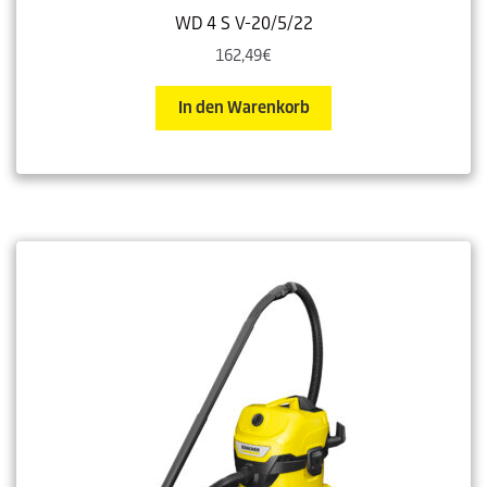
WD 4 S V-20/5/22
162,49
€
In den Warenkorb