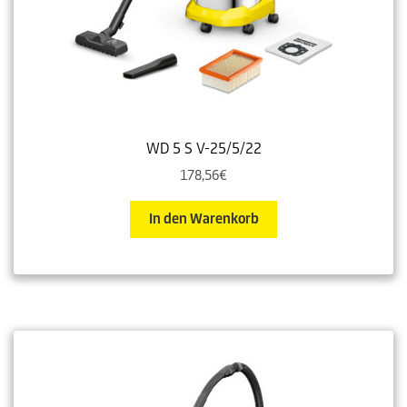
WD 5 S V-25/5/22
178,56
€
In den Warenkorb