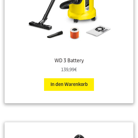
WD 3 Battery
139,99
€
In den Warenkorb