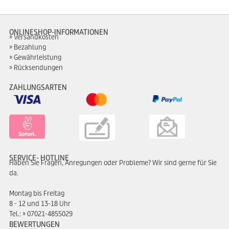
ONLINESHOP-INFORMATIONEN
Versandkosten
Bezahlung
Gewährleistung
Rücksendungen
ZAHLUNGSARTEN
SERVICE- HOTLINE
Haben Sie Fragen, Anregungen oder Probleme? Wir sind gerne für Sie
da.
Montag bis Freitag
8 - 12 und 13-18 Uhr
Tel.:
07021-4855029
BEWERTUNGEN