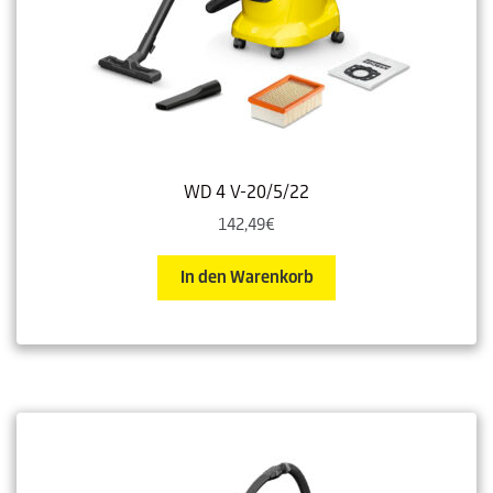
WD 4 V-20/5/22
142,49
€
In den Warenkorb