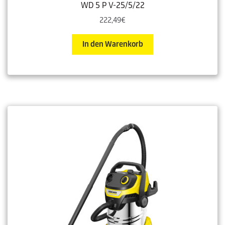
WD 5 P V-25/5/22
222,49
€
In den Warenkorb