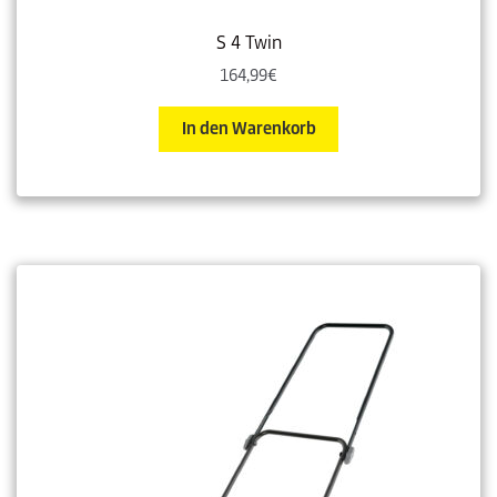
S 4 Twin
164,99
€
In den Warenkorb