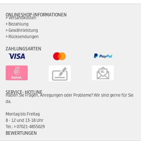
ONLINESHOP-INFORMATIONEN
Versandkosten
Bezahlung
Gewährleistung
Rücksendungen
ZAHLUNGSARTEN
SERVICE- HOTLINE
Haben Sie Fragen, Anregungen oder Probleme? Wir sind gerne für Sie
da.
Montag bis Freitag
8 - 12 und 13-18 Uhr
Tel.:
07021-4855029
BEWERTUNGEN