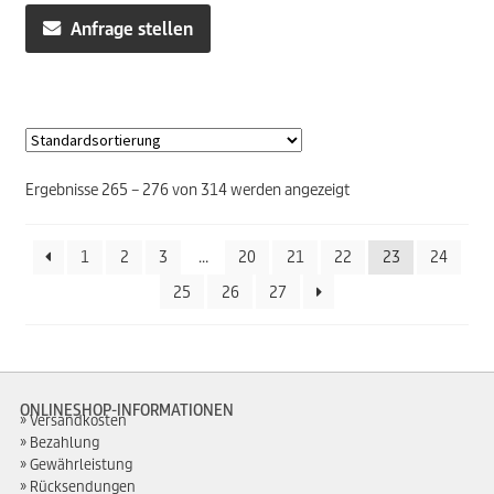
Anfrage stellen
Ergebnisse 265 – 276 von 314 werden angezeigt
1
2
3
…
20
21
22
23
24
25
26
27
ONLINESHOP-INFORMATIONEN
Versandkosten
Bezahlung
Gewährleistung
Rücksendungen