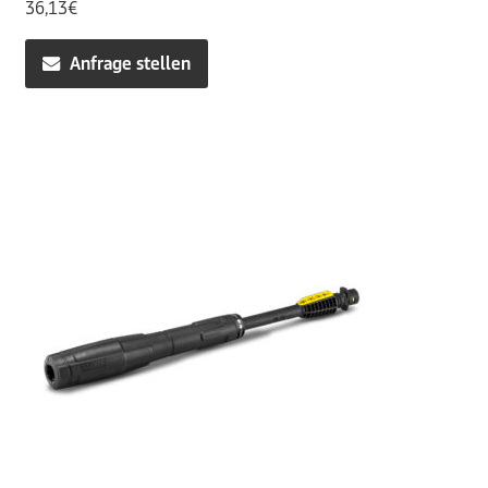
36,13
€
Anfrage stellen