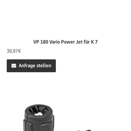
VP 180 Vario Power Jet für K 7
36,97
€
Anfrage stellen