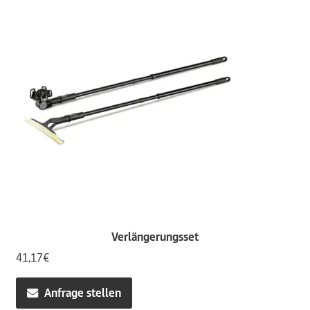
Verlängerungsset
41,17
€
Anfrage stellen