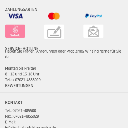
ZAHLUNGSARTEN
SERVICE- HOTLINE
Haben Sie Fragen, Anregungen oder Probleme? Wir sind gerne für Sie
da.
Montag bis Freitag
8 - 12 und 13-18 Uhr
Tel.:
07021-4855029
BEWERTUNGEN
KONTAKT
Tel.:
07021-485500
Fax.: 07021-4855029
E-Mail:
info@schulz-elektroservice.de