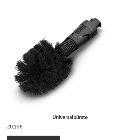
Universalbürste
20,16
€