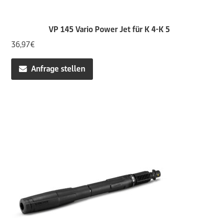
VP 145 Vario Power Jet für K 4-K 5
36,97
€
Anfrage stellen