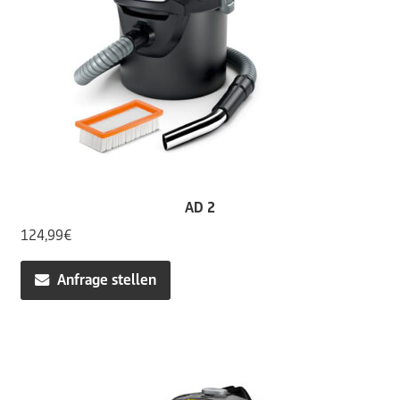
AD 2
124,99
€
Anfrage stellen