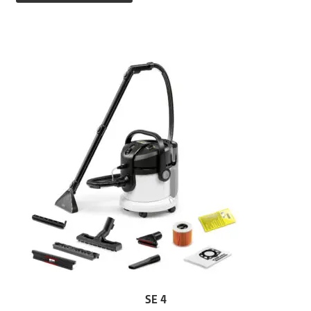
349,99€
329,00€.
SE 4