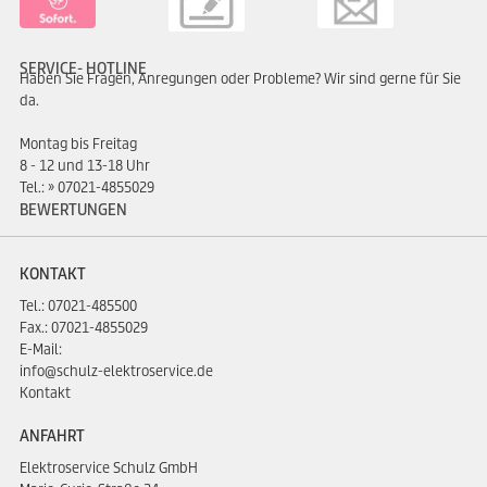
SERVICE- HOTLINE
Haben Sie Fragen, Anregungen oder Probleme? Wir sind gerne für Sie
da.
Montag bis Freitag
8 - 12 und 13-18 Uhr
Tel.:
07021-4855029
BEWERTUNGEN
KONTAKT
Tel.:
07021-485500
Fax.: 07021-4855029
E-Mail:
info@schulz-elektroservice.de
Kontakt
ANFAHRT
Elektroservice Schulz GmbH